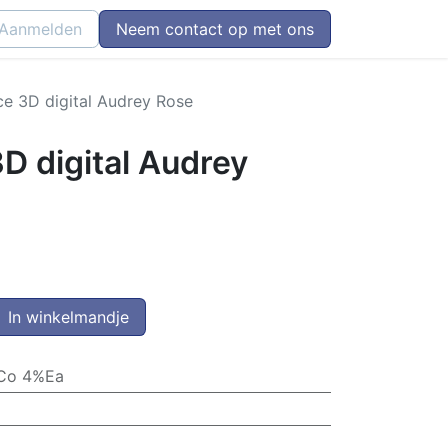
Aanmelden
Neem contact op met ons
ce 3D digital Audrey Rose
D digital Audrey
In winkelmandje
Co 4%Ea