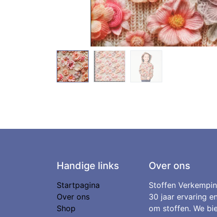
Handige links
Over ons
Startpagina
Stoffen Verkempin
Over ons
30 jaar ervaring e
Shop
om stoffen. We bie