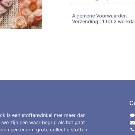
Algemene Voorwaarden
Verzending : 1 tot 2 werkd
C
ck is een stoffenwinkel met meer dan
n we zijn een waar begrip als het gaat
den een enorm grote collectie stoffen