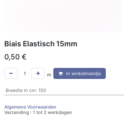
Biais Elastisch 15mm
0,50
€
In winkelmandje
m
Breedte in cm
:
150
Algemene Voorwaarden
Verzending : 1 tot 2 werkdagen