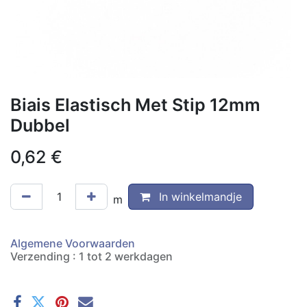
Biais Elastisch Met Stip 12mm
Dubbel
0,62
€
In winkelmandje
m
Algemene Voorwaarden
Verzending : 1 tot 2 werkdagen