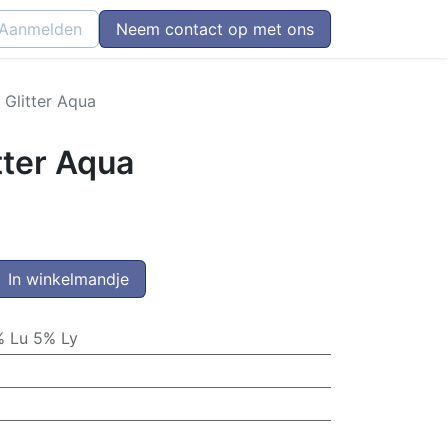
Aanmelden
Neem contact op met ons
 Glitter Aqua
tter Aqua
In winkelmandje
 Lu 5% Ly