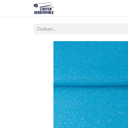
Shop
Contact
Over ons
O