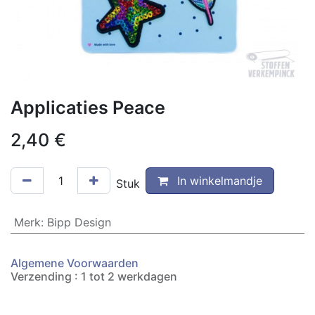
Applicaties Peace
2,40
€
In winkelmandje
Stuk
Merk
:
Bipp Design
Algemene Voorwaarden
Verzending : 1 tot 2 werkdagen