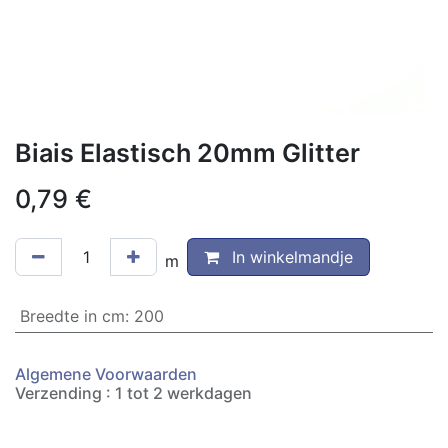
Biais Elastisch 20mm Glitter
0,79
€
In winkelmandje
m
Breedte in cm
:
200
Algemene Voorwaarden
Verzending : 1 tot 2 werkdagen