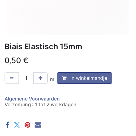
Biais Elastisch 15mm
0,50
€
In winkelmandje
m
Algemene Voorwaarden
Verzending : 1 tot 2 werkdagen