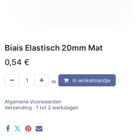
Biais Elastisch 20mm Mat
0,54
€
In winkelmandje
m
Algemene Voorwaarden
Verzending : 1 tot 2 werkdagen