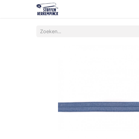
Shop
Contact
Over ons
O