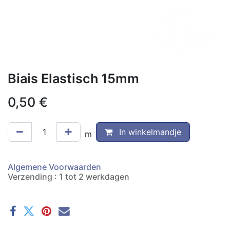
Biais Elastisch 15mm
0,50
€
In winkelmandje
m
Algemene Voorwaarden
Verzending : 1 tot 2 werkdagen