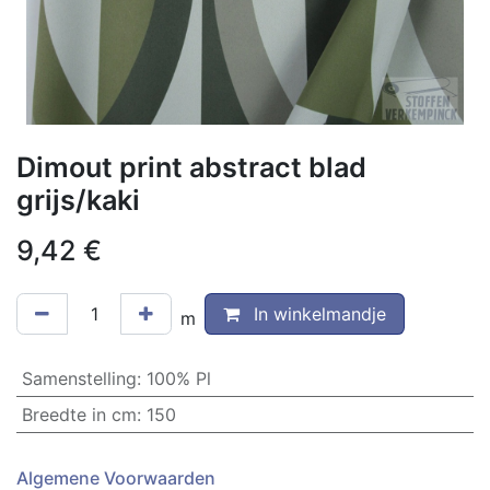
Dimout print abstract blad
grijs/kaki
9,42
€
In winkelmandje
m
Samenstelling
:
100% Pl
Breedte in cm
:
150
Algemene Voorwaarden