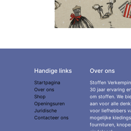
Handige links
Over ons
Startpagina
Stoffen Verkempin
Over ons
30 jaar ervaring e
Shop
om stoffen. We bie
Openingsuren
aan voor alle denk
Juridische
voor liefhebbers v
Contacteer ons
mogelijke kledings
fournituren, knopen