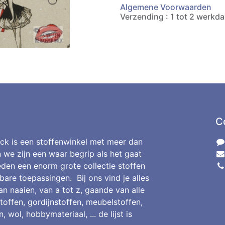
Algemene Voorwaarden
Verzending : 1 tot 2 werkd
C
ck is een stoffenwinkel met meer dan
n we zijn een waar begrip als het gaat
den een enorm grote collectie stoffen
bare toepassingen. Bij ons vind je alles
an naaien, van a tot z, gaande van alle
toffen, gordijnstoffen, meubelstoffen,
, wol, hobbymateriaal, ... de lijst is