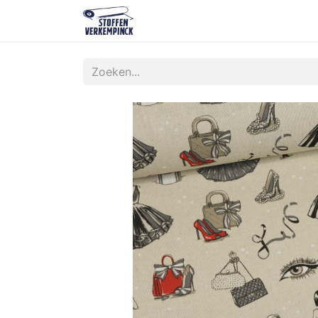
Shop
Contact
Over ons
O