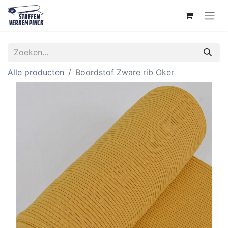
Alle producten
Boordstof Zware rib Oker