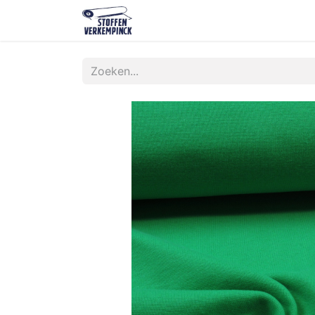
Shop
Contact
Over ons
O