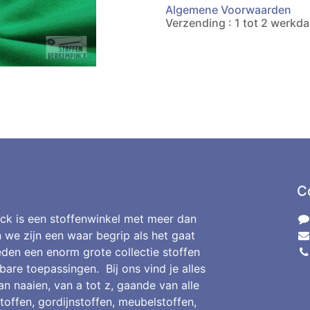
Algemene Voorwaarden
Verzending : 1 tot 2 werkd
C
ck is een stoffenwinkel met meer dan
n we zijn een waar begrip als het gaat
den een enorm grote collectie stoffen
bare toepassingen. Bij ons vind je alles
an naaien, van a tot z, gaande van alle
toffen, gordijnstoffen, meubelstoffen,