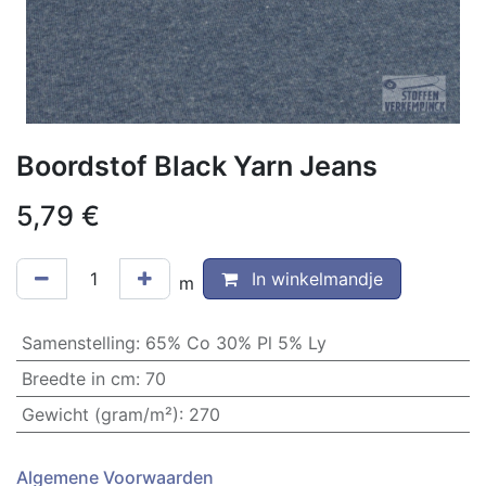
Boordstof Black Yarn Jeans
5,79
€
In winkelmandje
m
Samenstelling
:
65% Co 30% Pl 5% Ly
Breedte in cm
:
70
Gewicht (gram/m²)
:
270
Algemene Voorwaarden