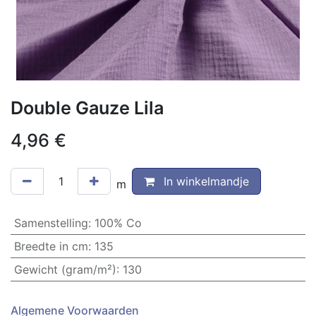
Double Gauze Lila
4,96
€
In winkelmandje
m
Samenstelling
:
100% Co
Breedte in cm
:
135
Gewicht (gram/m²)
:
130
Algemene Voorwaarden