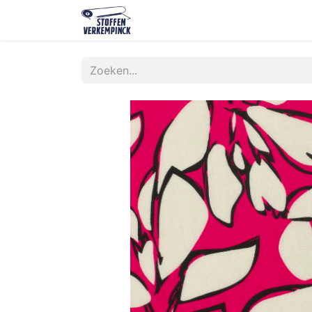
Shop
Contact
Over ons
O