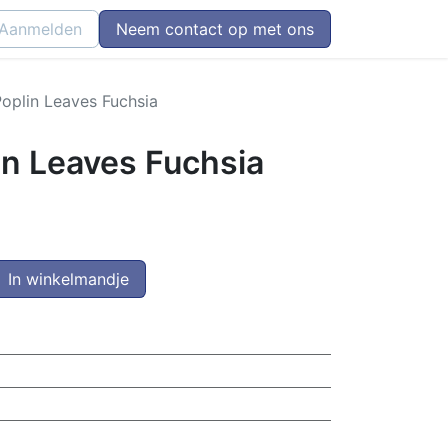
Aanmelden
Neem contact op met ons
plin Leaves Fuchsia
n Leaves Fuchsia
In winkelmandje