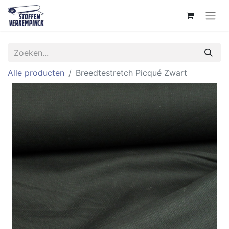
Alle producten
Breedtestretch Picqué Zwart