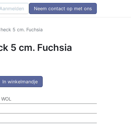
Aanmelden
Neem contact op met ons
heck 5 cm. Fuchsia
k 5 cm. Fuchsia
In winkelmandje
% WOL