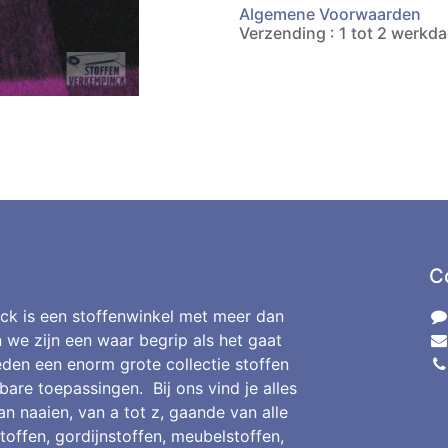
Algemene Voorwaarden
Verzending : 1 tot 2 werkd
C
ck is een stoffenwinkel met meer dan
n we zijn een waar begrip als het gaat
den een enorm grote collectie stoffen
bare toepassingen. Bij ons vind je alles
an naaien, van a tot z, gaande van alle
toffen, gordijnstoffen, meubelstoffen,