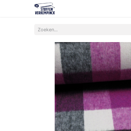
Shop
Contact
Over ons
O