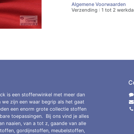
Algemene Voorwaarden
Verzending : 1 tot 2 werkd
C
ck is een stoffenwinkel met meer dan
n we zijn een waar begrip als het gaat
den een enorm grote collectie stoffen
bare toepassingen. Bij ons vind je alles
an naaien, van a tot z, gaande van alle
toffen, gordijnstoffen, meubelstoffen,