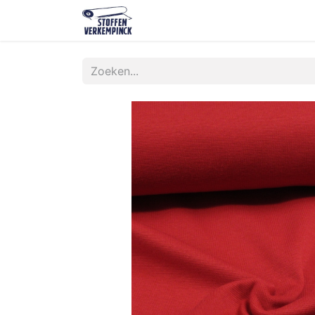
Shop
Contact
Over ons
O