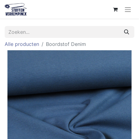
Alle producten
Boordstof Denim