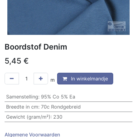
Boordstof Denim
5,45
€
In winkelmandje
m
Samenstelling
:
95% Co 5% Ea
Breedte in cm
:
70c Rondgebreid
Gewicht (gram/m²)
:
230
Algemene Voorwaarden