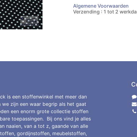
Algemene Voorwaarden
Verzending : 1 tot 2 werkd
C
ck is een stoffenwinkel met meer dan
n we zijn een waar begrip als het gaat
den een enorm grote collectie stoffen
bare toepassingen. Bij ons vind je alles
an naaien, van a tot z, gaande van alle
toffen, gordijnstoffen, meubelstoffen,