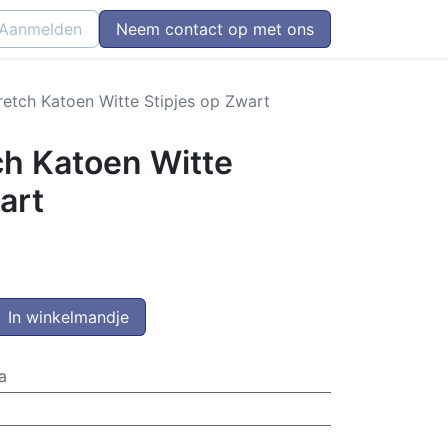
Aanmelden
Neem contact op met ons
retch Katoen Witte Stipjes op Zwart
ch Katoen Witte
art
In winkelmandje
a