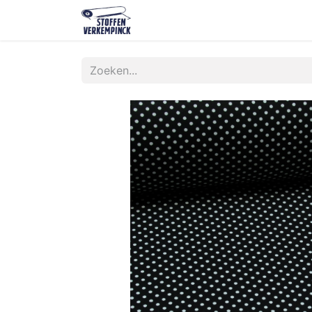
Shop
Contact
Over ons
O