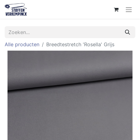
Alle producten
Breedtestretch 'Rosella' Grijs