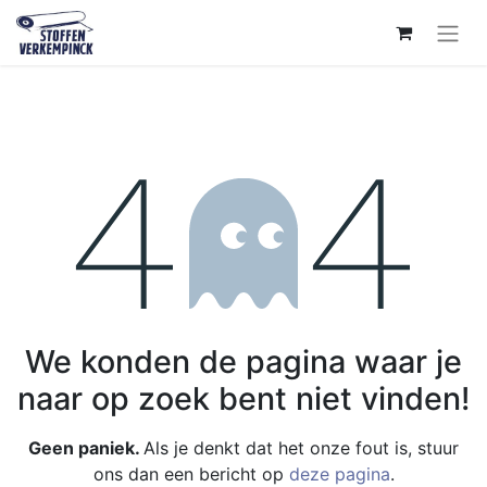
Fout 404
We konden de pagina waar je
naar op zoek bent niet vinden!
Geen paniek.
Als je denkt dat het onze fout is, stuur
ons dan een bericht op
deze pagina
.