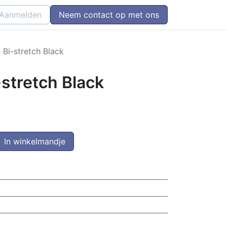
Aanmelden
Neem contact op met ons
 Bi-stretch Black
-stretch Black
In winkelmandje