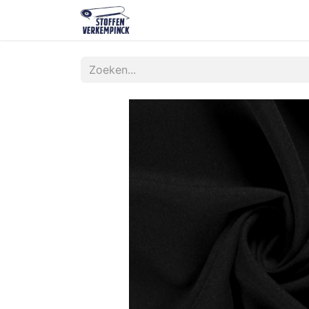
Shop
Contact
Over ons
O