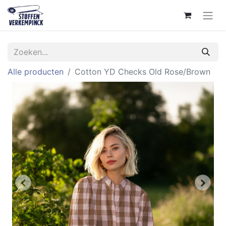
Alle producten
Cotton YD Checks Old Rose/Brown