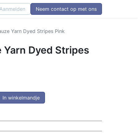
Aanmelden
Neem contact op met ons
uze Yarn Dyed Stripes Pink
 Yarn Dyed Stripes
In winkelmandje