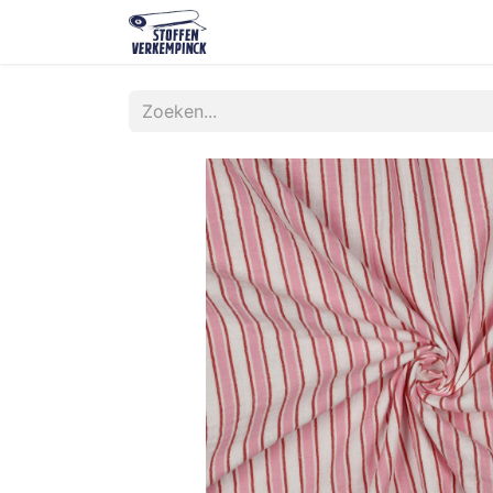
Shop
Contact
Over ons
O