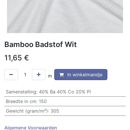
Bamboo Badstof Wit
11,65
€
In winkelmandje
m
Samenstelling
:
40% Ba 40% Co 20% Pl
Breedte in cm
:
150
Gewicht (gram/m²)
:
305
Algemene Voorwaarden