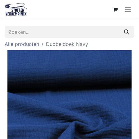
Alle producten
Dubbeldoek Navy