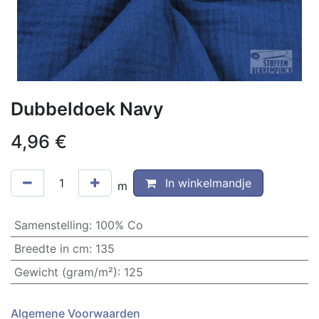
Dubbeldoek Navy
4,96
€
In winkelmandje
m
Samenstelling
:
100% Co
Breedte in cm
:
135
Gewicht (gram/m²)
:
125
Algemene Voorwaarden