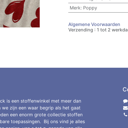
Merk
:
Poppy
Algemene Voorwaarden
Verzending : 1 tot 2 werkd
C
ck is een stoffenwinkel met meer dan
n we zijn een waar begrip als het gaat
den een enorm grote collectie stoffen
bare toepassingen. Bij ons vind je alles