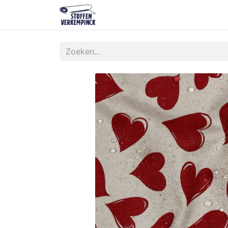
Shop
Contact
Over ons
O