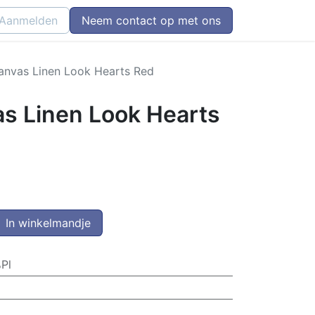
Aanmelden
Neem contact op met ons
nvas Linen Look Hearts Red
s Linen Look Hearts
In winkelmandje
Pl