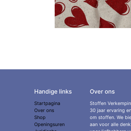
Handige links
Over ons
Startpagina
Stoffen Verkempin
Over ons
30 jaar ervaring e
Shop
om stoffen. We bie
Openingsuren
aan voor alle denk