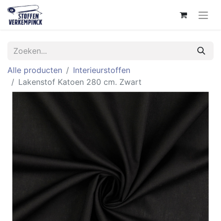
Alle producten
Interieurstoffen
Lakenstof Katoen 280 cm. Zwart