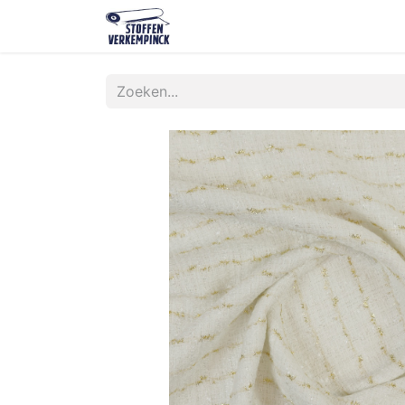
Shop
Contact
Over ons
O