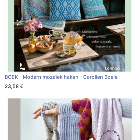
BOEK - Modern mozaïek haken - Carolien Boele
23,58
€