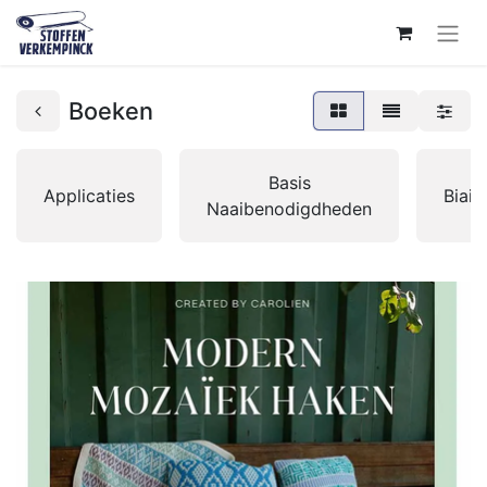
Boeken
Basis
Applicaties
Biai
Naaibenodigdheden