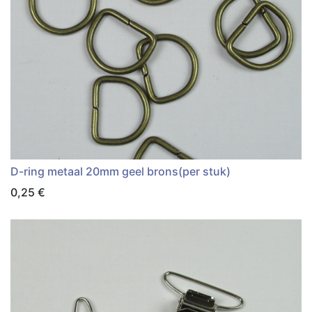
D-ring metaal 20mm geel brons(per stuk)
0,25
€