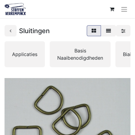
Sluitingen
Basis
Applicaties
Biai
Naaibenodigdheden