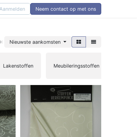
Aanmelden
Neem contact op met ons
Nieuwste aankomsten
p:
Outdoo
Lakenstoffen
Meubileringsstoffen
Stoffe