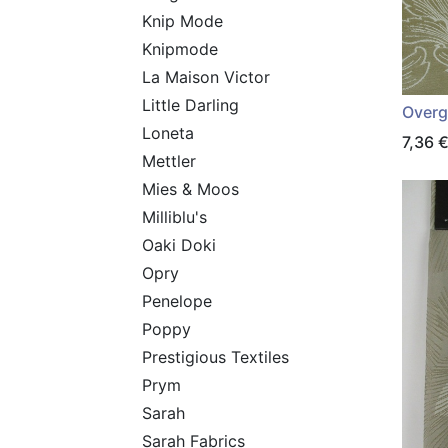
Knip Mode
Knipmode
La Maison Victor
Little Darling
Overg
Loneta
7,36
Mettler
Mies & Moos
Milliblu's
Oaki Doki
Opry
Penelope
Poppy
Prestigious Textiles
Prym
Sarah
Sarah Fabrics