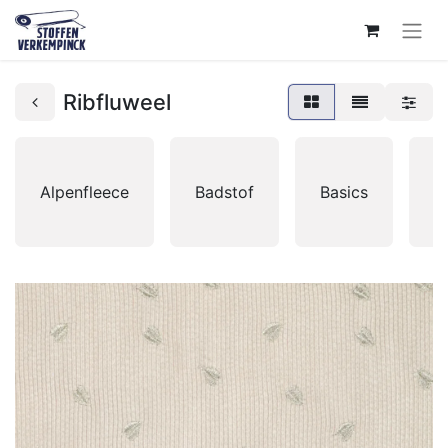
Ribfluweel
Alpenfleece
Badstof
Basics
B